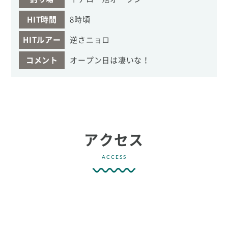
HIT時間
8時頃
HITルアー
逆さニョロ
コメント
オープン日は凄いな！
アクセス
ACCESS