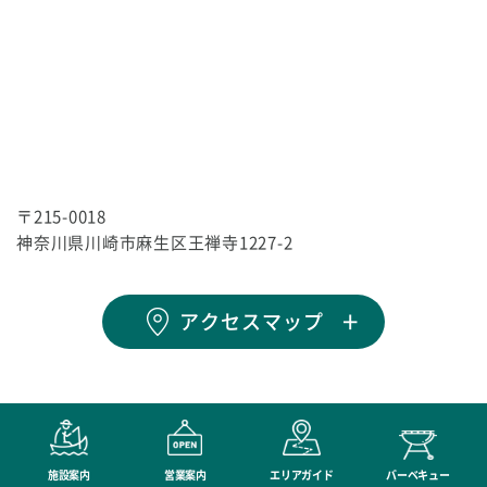
〒215-0018
神奈川県川崎市麻生区王禅寺1227-2
アクセスマップ
施設案内
営業案内
エリアガイド
バーベキュー