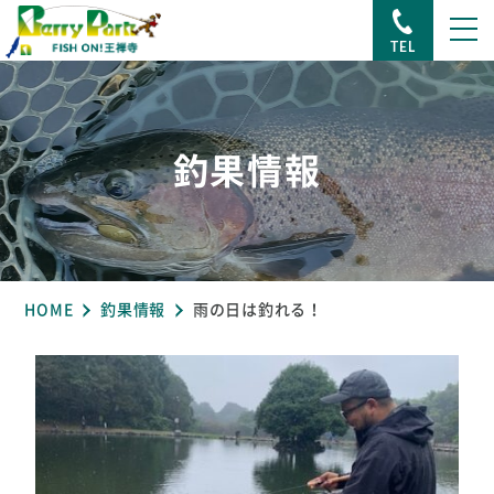
TEL
釣果情報
HOME
釣果情報
雨の日は釣れる！