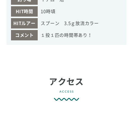
HIT時間
10時頃
HITルアー
スプーン 3.5ｇ放流カラー
コメント
１投１匹の時間帯あり！
アクセス
ACCESS