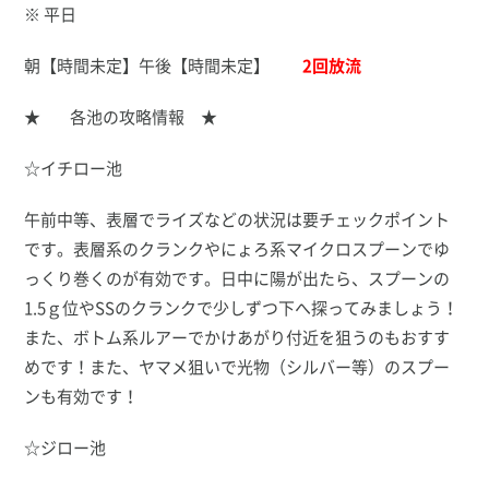
※ 平日
朝【時間未定】午後【時間未定】
2
回放流
★ 各池の攻略情報 ★
☆イチロー池
午前中等、表層でライズなどの状況は要チェックポイント
です。表層系のクランクやにょろ系マイクロスプーンでゆ
っくり巻くのが有効です。日中に陽が出たら、スプーンの
1.5ｇ位やSSのクランクで少しずつ下へ探ってみましょう！
また、ボトム系ルアーでかけあがり付近を狙うのもおすす
めです！また、ヤマメ狙いで光物（シルバー等）のスプー
ンも有効です！
☆ジロー池