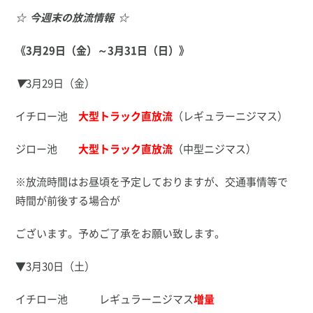
☆
今週末の放流情報
☆
《
3
月
29
日（金）～
3
月
31
日（日）》
▼
3月29日（金）
イチロー池
大型トラック直放流
（レギュラーニジマス）
ジロー池
大型トラック直放流
（中型ニジマス）
※放流時間はお昼頃を予定しておりますが、交通事情等で
時間が前後する場合が
ございます。予めご了承をお願い致します。
▼3月30日（土）
イチロー池 レギュラーニジマス
増量