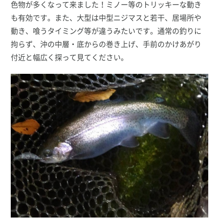
色物が多くなって来ました！ミノー等のトリッキーな動き
も有効です。また、大型は中型ニジマスと若干、居場所や
動き、喰うタイミング等が違うみたいです。通常の釣りに
拘らず、沖の中層・底からの巻き上げ、手前のかけあがり
付近と幅広く探って見てください。