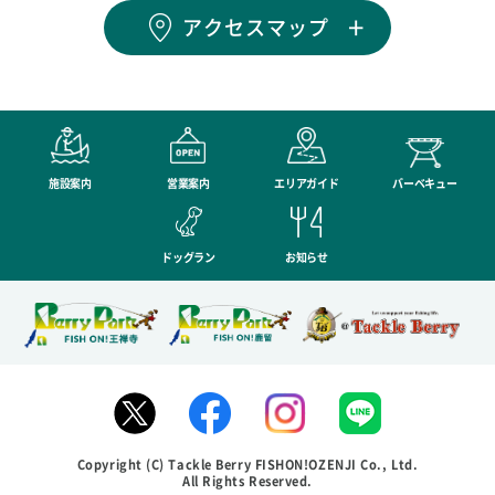
アクセスマップ
施設案内
営業案内
エリアガイド
バーベキュー
ドッグラン
お知らせ
Copyright (C) Tackle Berry FISHON!OZENJI Co., Ltd.
All Rights Reserved.