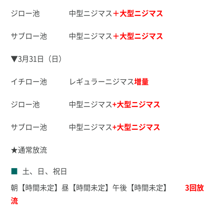
ジロー池 中型ニジマス
＋大型ニジマス
サブロー池 中型ニジマス
＋大型ニジマス
▼3月31日（日）
イチロー池 レギュラーニジマス
増量
ジロー池 中型ニジマス
+
大型ニジマス
サブロー池 中型ニジマス
+
大型ニジマス
★通常放流
土、日、祝日
朝【時間未定】昼【時間未定】午後【時間未定】
3
回放
流