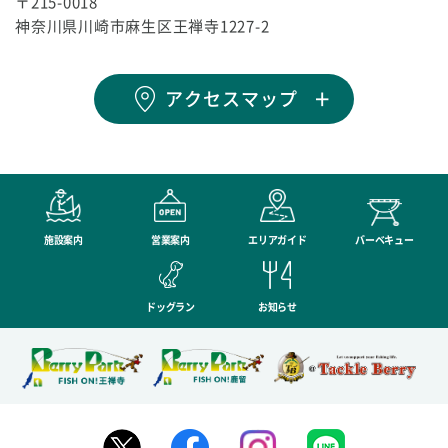
〒215-0018
神奈川県川崎市麻生区王禅寺1227-2
アクセスマップ
施設案内
営業案内
エリアガイド
バーベキュー
ドッグラン
お知らせ