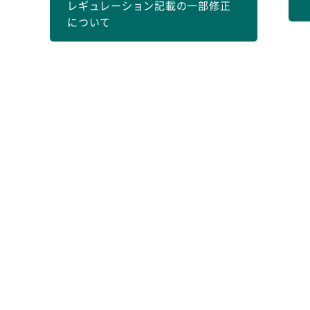
レギュレーション記載の一部修正
について