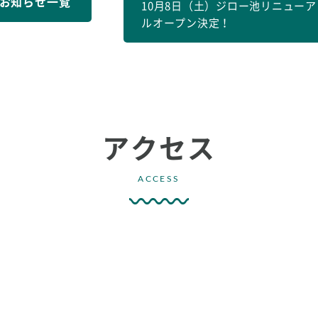
お知らせ一覧
10月8日（土）ジロー池リニューア
ルオープン決定！
アクセス
ACCESS