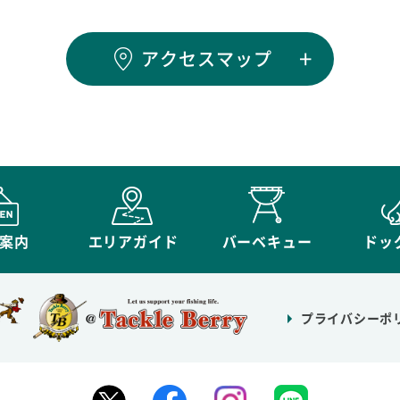
アクセスマップ
案内
エリアガイド
バーベキュー
ドッ
プライバシーポ