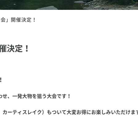
大会」開催決定！
開催決定！
！
わせ、一発大物を狙う大会です！
 カーティスレイク）もついて大変お得にお楽しみいただけま